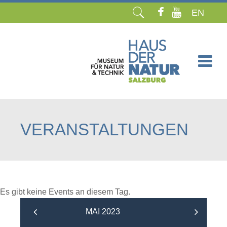
EN
Navigation
überspringen
VERANSTALTUNGEN
Es gibt keine Events an diesem Tag.
MAI 2023