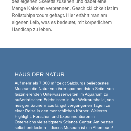
des eigenen Skeletts zusehen und dabei eine
Menge Kalorien verbrennen. Geschicklichkeit ist im
Rollstuhlparcours gefragt. Hier erfährt man am
eigenen Leib, was es bedeutet, mit körperlichem
Handicap zu leben.
HAUS DER NATUR
Auf mehr als 7.000 m² zeigt Salzburgs beliebtestes
Museum die Natur von ihrer spannendsten Seite: Von
faszinierenden Unterwasserwelten im Aquarium zu
außerirdischen Erlebnissen in der Weltraumhalle, von
riesigen Sauriern aus längst vergangenen Tagen zu
einer Reise in den menschlichen Körper. Weiteres
Highlight: Forschen und Experimentieren in
Österreichs vielseitigstem Science Center. Am besten
selbst entdecken – dieses Museum ist ein Abenteuer!