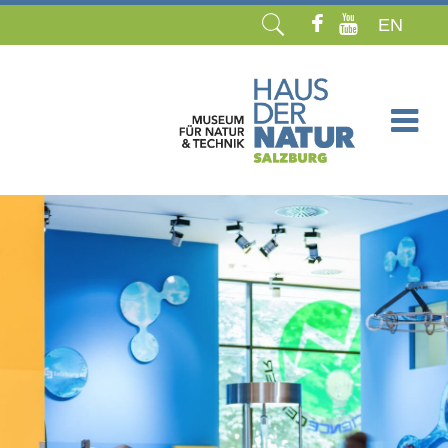
EN
Navigation
überspringen