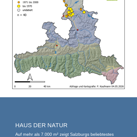
HAUS DER NATUR
Auf mehr als 7.000 m² zeigt Salzburgs beliebtestes