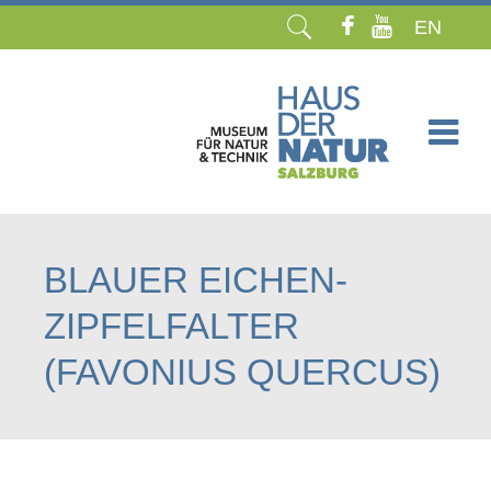
EN
Navigation
überspringen
BLAUER EICHEN-
ZIPFELFALTER
(FAVONIUS QUERCUS)