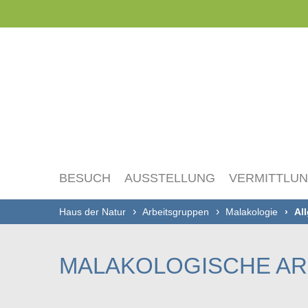
Navigation
überspringen
BESUCH
AUSSTELLUNG
VERMITTLU
Haus der Natur
Arbeitsgruppen
Malakologie
Al
MALAKOLOGISCHE AR