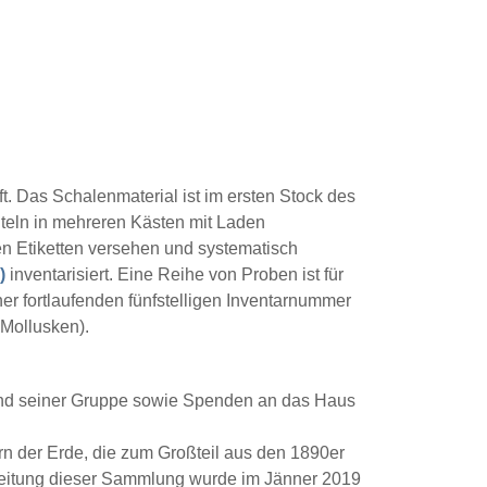
. Das Schalenmaterial ist im ersten Stock des
hteln in mehreren Kästen mit Laden
uen Etiketten versehen und systematisch
)
inventarisiert. Eine Reihe von Proben ist für
ner fortlaufenden fünfstelligen Inventarnummer
 Mollusken).
 und seiner Gruppe sowie Spenden an das Haus
n der Erde, die zum Großteil aus den 1890er
beitung dieser Sammlung wurde im Jänner 2019