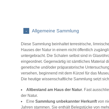
Allgemeine Sammlung
Diese Sammlung beinhaltet terrestrische, limnisch
Hauses der Natur in einem nicht öffentlich zugäng
untergebracht. Die Schalen selbst sind in Glasröhr
eingeordnet. Gegenwärtig ist sämtliches Material di
genetische und/oder präparatorische Untersuchungen
versehen, beginnend mit dem Kürzel für das Museum
Die heutige wissenschaftliche Sammlung setzt si
Altbestand am Haus der Natur
. Fast ausschl
der Natur.
Eine
Sammlung unbekannter Herkunft
von ni
Jahren stammen. Sie enthält Belegstücke von meh