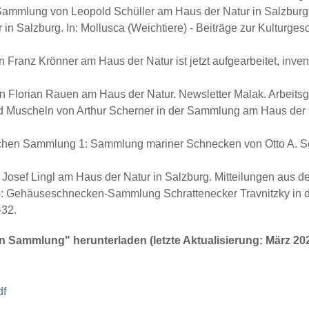
 Sammlung von Leopold Schüller am Haus der Natur in Salzburg. 
r in Salzburg. In: Mollusca (Weichtiere) - Beiträge zur Kultur
anz Krönner am Haus der Natur ist jetzt aufgearbeitet, inventar
 Florian Rauen am Haus der Natur. Newsletter Malak. Arbeitsge
 Muscheln von Arthur Scherner in der Sammlung am Haus der Na
chen Sammlung 1: Sammlung mariner Schnecken von Otto A. Sch
Josef Lingl am Haus der Natur in Salzburg. Mitteilungen aus d
17): Gehäuseschnecken-Sammlung Schrattenecker Travnitzky in
-32.
en Sammlung" herunterladen (letzte Aktualisierung: März 202
df