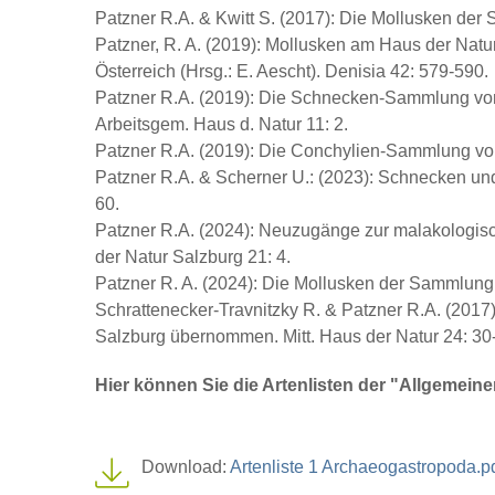
Patzner R.A. & Kwitt S. (2017): Die Mollusken der
Patzner, R. A. (2019): Mollusken am Haus der Natu
Österreich (Hrsg.: E. Aescht). Denisia 42: 579-590.
Patzner R.A. (2019): Die Schnecken-Sammlung von Fr
Arbeitsgem. Haus d. Natur 11: 2.
Patzner R.A. (2019): Die Conchylien-Sammlung von
Patzner R.A. & Scherner U.: (2023): Schnecken und
60.
Patzner R.A. (2024): Neuzugänge zur malakologis
der Natur Salzburg 21: 4.
Patzner R. A. (2024): Die Mollusken der Sammlung 
Schrattenecker-Travnitzky R. & Patzner R.A. (20
Salzburg übernommen. Mitt. Haus der Natur 24: 30
Hier können Sie die Artenlisten der "Allgemein
Download:
Artenliste 1 Archaeogastropoda.p