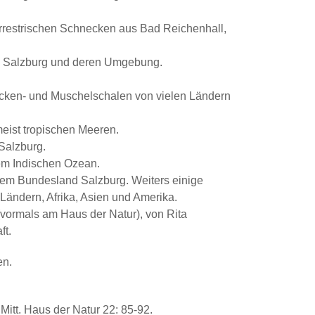
terrestrischen Schnecken aus Bad Reichenhall,
on Salzburg und deren Umgebung.
cken- und Muschelschalen von vielen Ländern
ist tropischen Meeren.
Salzburg.
em Indischen Ozean.
em Bundesland Salzburg. Weiters einige
ändern, Afrika, Asien und Amerika.
vormals am Haus der Natur), von Rita
ft.
en.
itt. Haus der Natur 22: 85-92.