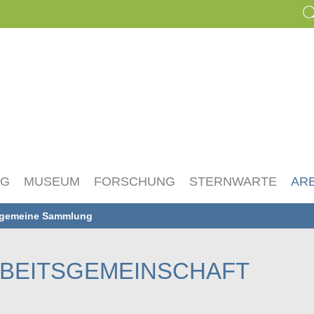
NG
MUSEUM
FORSCHUNG
STERNWARTE
AR
lgemeine Sammlung
BEITSGEMEINSCHAFT