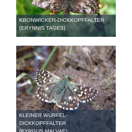
KRONWICKEN-DICKKOPFFALTER
(ERYNNIS TAGES)
KLEINER WÜRFEL-
DICKKOPFFALTER
(PYRGUS MALVAE)