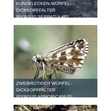
RUNDFLECKEN-WÜRFEL-
DICKKOPFFALTER
(PYRGUS SERRATULAE)
ZWEIBRÜTIGER WÜRFEL-
DICKKOPFFALTER
(PYRGUS ARMORICANUS)