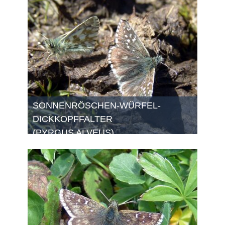
SONNENRÖSCHEN-WÜRFEL-
DICKKOPFFALTER
(PYRGUS ALVEUS)