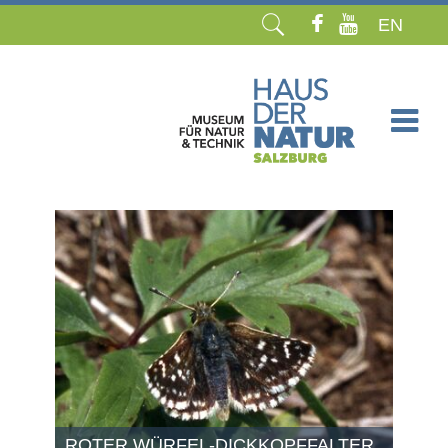
EN
Navigation
überspringen
ROTER WÜRFEL-DICKKOPFFALTER