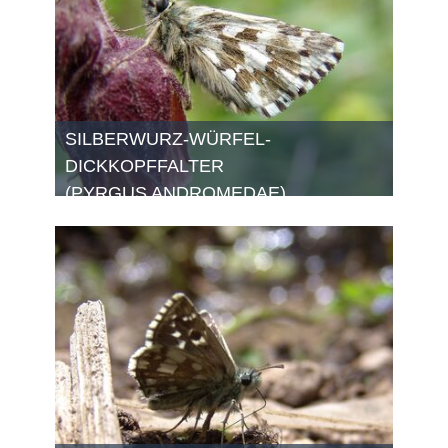
SILBERWURZ-WÜRFEL-
DICKKOPFFALTER
(PYRGUS ANDROMEDAE)