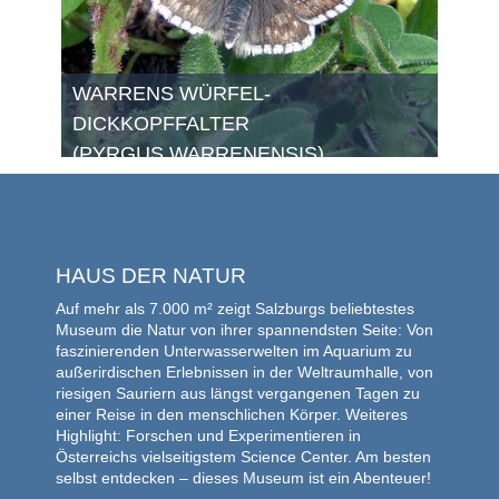
WARRENS WÜRFEL-
DICKKOPFFALTER
(PYRGUS WARRENENSIS)
HAUS DER NATUR
Auf mehr als 7.000 m² zeigt Salzburgs beliebtestes
Museum die Natur von ihrer spannendsten Seite: Von
faszinierenden Unterwasserwelten im Aquarium zu
außerirdischen Erlebnissen in der Weltraumhalle, von
riesigen Sauriern aus längst vergangenen Tagen zu
einer Reise in den menschlichen Körper. Weiteres
Highlight: Forschen und Experimentieren in
Österreichs vielseitigstem Science Center. Am besten
selbst entdecken – dieses Museum ist ein Abenteuer!