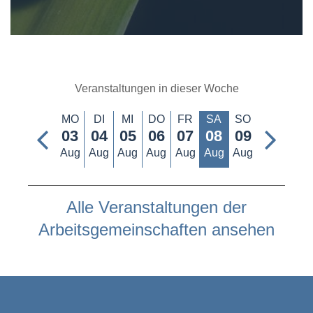
Veranstaltungen in dieser Woche
MO
DI
MI
DO
FR
SA
SO
03
04
05
06
07
08
09
Aug
Aug
Aug
Aug
Aug
Aug
Aug
Alle Veranstaltungen der
Arbeitsgemeinschaften ansehen