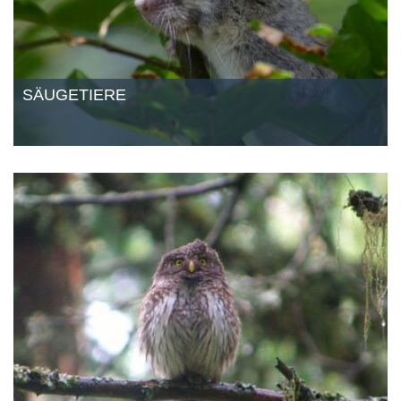
SÄUGETIERE