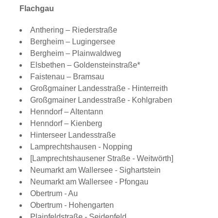
Flachgau
Anthering – Riederstraße
Bergheim – Lugingersee
Bergheim – Plainwaldweg
Elsbethen – Goldensteinstraße*
Faistenau – Bramsau
Großgmainer Landesstraße - Hinterreith
Großgmainer Landesstraße - Kohlgraben
Henndorf – Altentann
Henndorf – Kienberg
Hinterseer Landesstraße
Lamprechtshausen - Nopping
[Lamprechtshausener Straße - Weitwörth]
Neumarkt am Wallersee - Sighartstein
Neumarkt am Wallersee - Pfongau
Obertrum - Au
Obertrum - Hohengarten
Plainfeldstraße - Seidenfeld