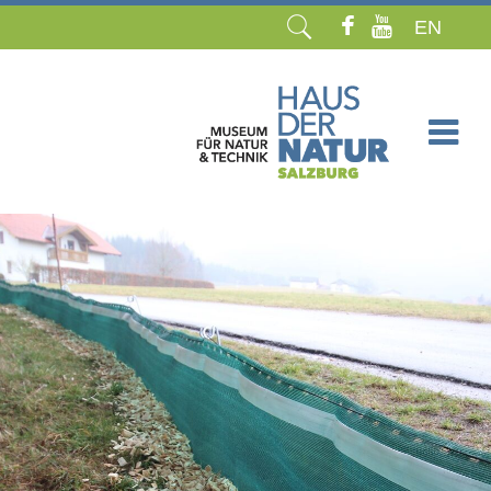
EN
Navigation
überspringen