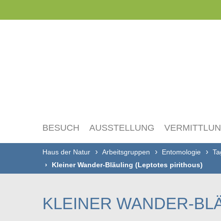
Navigation
überspringen
BESUCH
AUSSTELLUNG
VERMITTLU
Haus der Natur
Arbeitsgruppen
Entomologie
Ta
Kleiner Wander-Bläuling (Leptotes pirithous)
KLEINER WANDER-BLÄ