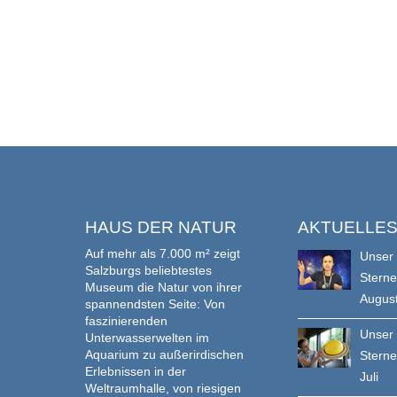
HAUS DER NATUR
AKTUELLE
Auf mehr als 7.000 m² zeigt
Unser
Salzburgs beliebtestes
Stern
Museum die Natur von ihrer
Augus
spannendsten Seite: Von
faszinierenden
Unser
Unterwasserwelten im
Aquarium zu außerirdischen
Stern
Erlebnissen in der
Juli
Weltraumhalle, von riesigen