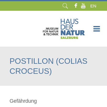
EN
Navigation
überspringen
POSTILLON (COLIAS
CROCEUS)
Gefährdung