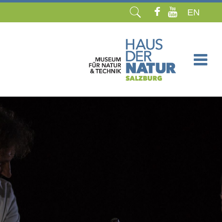
EN
Navigation
überspringen