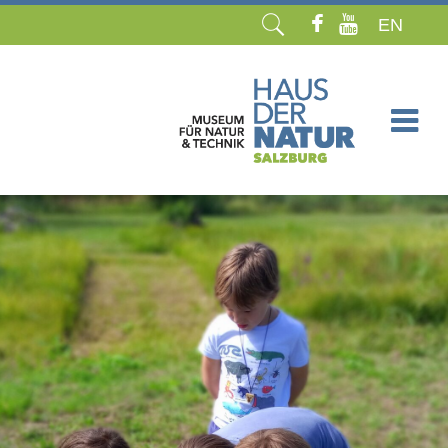
EN
Navigation
überspringen