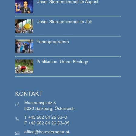
Unser Sternenhimmel im August
Unser Sternenhimmel im Juli
Ferienprogramm
Publikation: Urban Ecology
KONTAKT
Museumsplatz 5
5020 Salzburg, Österreich
T
+43 662 84 26 53–0
F
+43 662 84 26 53–99
office@hausdernatur.at