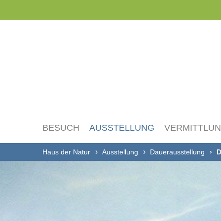
Navigation
überspringen
BESUCH
AUSSTELLUNG
VERMITTLU
Haus der Natur
Ausstellung
Dauerausstellung
D