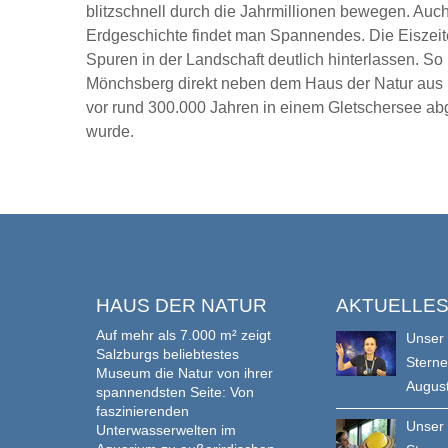
blitzschnell durch die Jahrmillionen bewegen. Auc
Erdgeschichte findet man Spannendes. Die Eiszeit
Spuren in der Landschaft deutlich hinterlassen. So 
Mönchsberg direkt neben dem Haus der Natur aus M
vor rund 300.000 Jahren in einem Gletschersee ab
wurde.
HAUS DER NATUR
AKTUELLE
Auf mehr als 7.000 m² zeigt
Unser
Salzburgs beliebtestes
Stern
Museum die Natur von ihrer
Augus
spannendsten Seite: Von
faszinierenden
Unser
Unterwasserwelten im