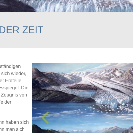
DER ZEIT
 ständigen
 sich wieder,
r Erdteile
sspiegel. Die
n Zeugnis von
e der
ann haben sich
ann man sich