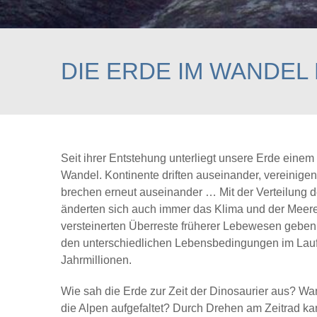
DIE ERDE IM WANDEL 
Seit ihrer Entstehung unterliegt unsere Erde einem
Wandel. Kontinente driften auseinander, vereinigen
brechen erneut auseinander … Mit der Verteilung de
änderten sich auch immer das Klima und der Meere
versteinerten Überreste früherer Lebewesen gebe
den unterschiedlichen Lebensbedingungen im Lauf
Jahrmillionen.
Wie sah die Erde zur Zeit der Dinosaurier aus? W
die Alpen aufgefaltet? Durch Drehen am Zeitrad k