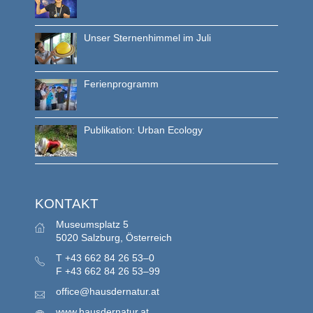
Unser Sternenhimmel im Juli
Ferienprogramm
Publikation: Urban Ecology
KONTAKT
Museumsplatz 5
5020 Salzburg, Österreich
T
+43 662 84 26 53–0
F
+43 662 84 26 53–99
office@hausdernatur.at
www.hausdernatur.at