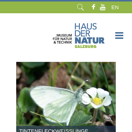
EN
Navigation
überspringen
TINTENFLECKWEISSLINGE