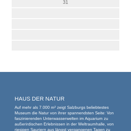
31
HAUS DER NATUR
Auf mehr als 7.000 m² zeigt Salzburgs beliebtestes
Museum die Natur von ihrer spannendsten Seite: Von
faszinierenden Unterwasserwelten im Aquarium zu
außerirdischen Erlebnissen in der Weltraumhalle, von
riesigen Sauriern aus längst vergangenen Tagen zu