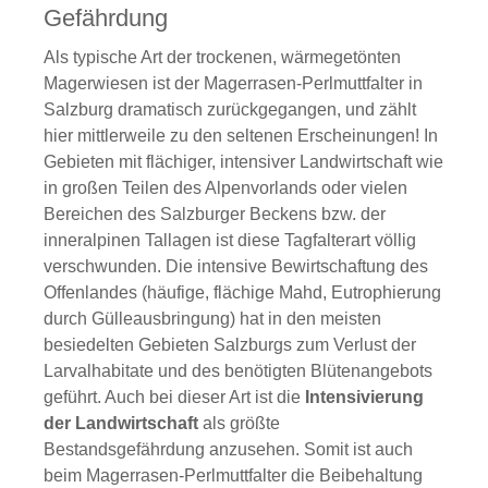
Gefährdung
Als typische Art der trockenen, wärmegetönten
Magerwiesen ist der Magerrasen-Perlmuttfalter in
Salzburg dramatisch zurückgegangen, und zählt
hier mittlerweile zu den seltenen Erscheinungen! In
Gebieten mit flächiger, intensiver Landwirtschaft wie
in großen Teilen des Alpenvorlands oder vielen
Bereichen des Salzburger Beckens bzw. der
inneralpinen Tallagen ist diese Tagfalterart völlig
verschwunden. Die intensive Bewirtschaftung des
Offenlandes (häufige, flächige Mahd, Eutrophierung
durch Gülleausbringung) hat in den meisten
besiedelten Gebieten Salzburgs zum Verlust der
Larvalhabitate und des benötigten Blütenangebots
geführt. Auch bei dieser Art ist die
Intensivierung
der Landwirtschaft
als größte
Bestandsgefährdung anzusehen. Somit ist auch
beim Magerrasen-Perlmuttfalter die Beibehaltung