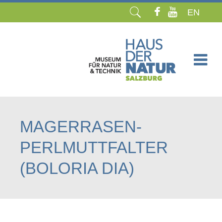
EN
Navigation
überspringen
MAGERRASEN-
PERLMUTTFALTER
(BOLORIA DIA)