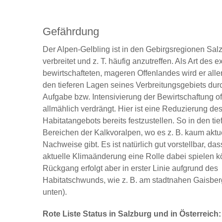
Gefährdung
Der Alpen-Gelbling ist in den Gebirgsregionen Sal
verbreitet und z. T. häufig anzutreffen. Als Art des e
bewirtschafteten, mageren Offenlandes wird er alle
den tieferen Lagen seines Verbreitungsgebiets dur
Aufgabe bzw. Intensivierung der Bewirtschaftung of
allmählich verdrängt. Hier ist eine Reduzierung de
Habitatangebots bereits festzustellen. So in den tie
Bereichen der Kalkvoralpen, wo es z. B. kaum aktu
Nachweise gibt. Es ist natürlich gut vorstellbar, da
aktuelle Klimaänderung eine Rolle dabei spielen k
Rückgang erfolgt aber in erster Linie aufgrund des
Habitatschwunds, wie z. B. am stadtnahen Gaisber
unten).
Rote Liste Status in Salzburg und in Österreich: