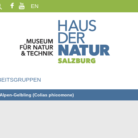
EN
BEITSGRUPPEN
Alpen-Gelbling (Colias phicomone)