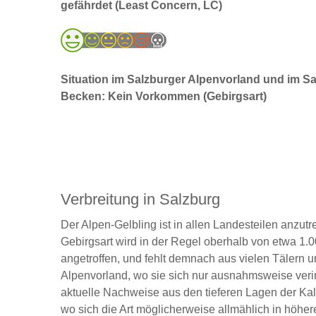
gefährdet (Least Concern, LC)
Situation im Salzburger Alpenvorland und im S
Becken: Kein Vorkommen (Gebirgsart)
Verbreitung in Salzburg
Der Alpen-Gelbling ist in allen Landesteilen anzutr
Gebirgsart wird in der Regel oberhalb von etwa 1.
angetroffen, und fehlt demnach aus vielen Tälern 
Alpenvorland, wo sie sich nur ausnahmsweise veri
aktuelle Nachweise aus den tieferen Lagen der Ka
wo sich die Art möglicherweise allmählich in höhe