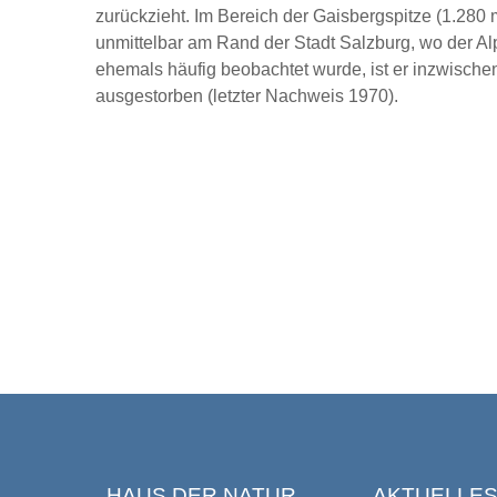
zurückzieht. Im Bereich der Gaisbergspitze (1.280 
unmittelbar am Rand der Stadt Salzburg, wo der Al
ehemals häufig beobachtet wurde, ist er inzwischen
ausgestorben (letzter Nachweis 1970).
HAUS DER NATUR
AKTUELLE