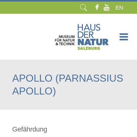
EN
Navigation
überspringen
APOLLO (PARNASSIUS
APOLLO)
Gefährdung