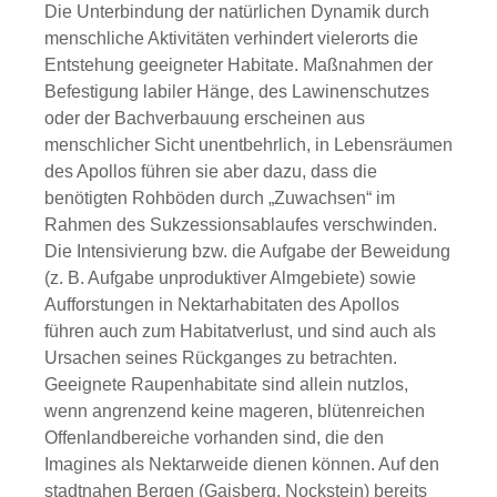
Die Unterbindung der natürlichen Dynamik durch
menschliche Aktivitäten verhindert vielerorts die
Entstehung geeigneter Habitate. Maßnahmen der
Befestigung labiler Hänge, des Lawinenschutzes
oder der Bachverbauung erscheinen aus
menschlicher Sicht unentbehrlich, in Lebensräumen
des Apollos führen sie aber dazu, dass die
benötigten Rohböden durch „Zuwachsen“ im
Rahmen des Sukzessionsablaufes verschwinden.
Die Intensivierung bzw. die Aufgabe der Beweidung
(z. B. Aufgabe unproduktiver Almgebiete) sowie
Aufforstungen in Nektarhabitaten des Apollos
führen auch zum Habitatverlust, und sind auch als
Ursachen seines Rückganges zu betrachten.
Geeignete Raupenhabitate sind allein nutzlos,
wenn angrenzend keine mageren, blütenreichen
Offenlandbereiche vorhanden sind, die den
Imagines als Nektarweide dienen können. Auf den
stadtnahen Bergen (Gaisberg, Nockstein) bereits