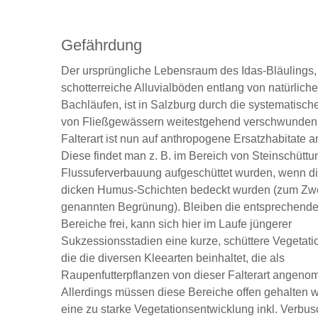
Gefährdung
Der ursprüngliche Lebensraum des Idas-Bläulings, 
schotterreiche Alluvialböden entlang von natürlich
Bachläufen, ist in Salzburg durch die systematisc
von Fließgewässern weitestgehend verschwunden
Falterart ist nun auf anthropogene Ersatzhabitate 
Diese findet man z. B. im Bereich von Steinschüttu
Flussuferverbauung aufgeschüttet wurden, wenn di
dicken Humus-Schichten bedeckt wurden (zum Zw
genannten Begrünung). Bleiben die entsprechende
Bereiche frei, kann sich hier im Laufe jüngerer
Sukzessionsstadien eine kurze, schüttere Vegetatio
die die diversen Kleearten beinhaltet, die als
Raupenfutterpflanzen von dieser Falterart angen
Allerdings müssen diese Bereiche offen gehalten 
eine zu starke Vegetationsentwicklung inkl. Verbu