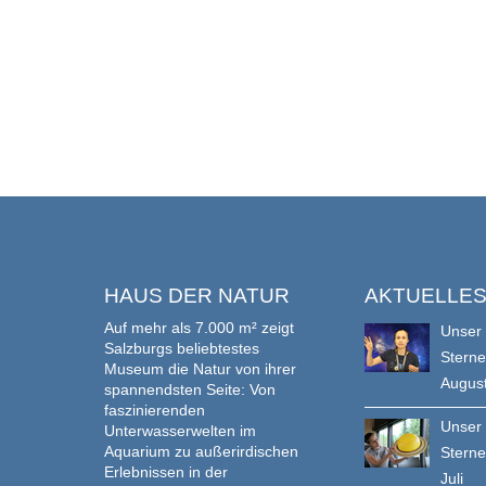
HAUS DER NATUR
AKTUELLE
Auf mehr als 7.000 m² zeigt
Unser
Salzburgs beliebtestes
Stern
Museum die Natur von ihrer
Augus
spannendsten Seite: Von
faszinierenden
Unser
Unterwasserwelten im
Aquarium zu außerirdischen
Stern
Erlebnissen in der
Juli