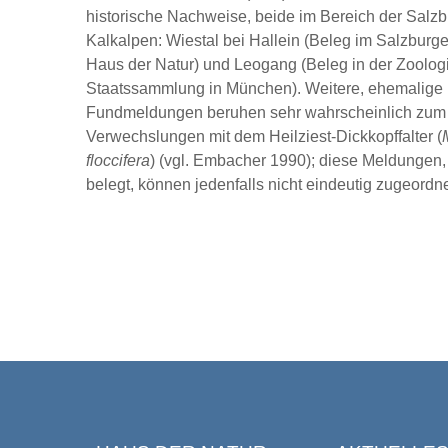
historische Nachweise, beide im Bereich der Salzb
Kalkalpen: Wiestal bei Hallein (Beleg im Salzbur
Haus der Natur) und Leogang (Beleg in der Zoolog
Staatssammlung in München). Weitere, ehemalige
Fundmeldungen beruhen sehr wahrscheinlich zum 
Verwechslungen mit dem Heilziest-Dickkopffalter (
floccifera
) (vgl. Embacher 1990); diese Meldungen, 
belegt, können jedenfalls nicht eindeutig zugeordn