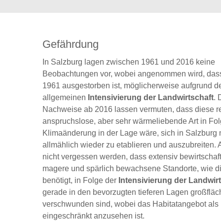
Gefährdung
In Salzburg lagen zwischen 1961 und 2016 keine
Beobachtungen vor, wobei angenommen wird, dass
1961 ausgestorben ist, möglicherweise aufgrund d
allgemeinen
Intensivierung der Landwirtschaft
. 
Nachweise ab 2016 lassen vermuten, dass diese re
anspruchslose, aber sehr wärmeliebende Art in Fol
Klimaänderung in der Lage wäre, sich in Salzburg
allmählich wieder zu etablieren und auszubreiten. A
nicht vergessen werden, dass extensiv bewirtschaft
magere und spärlich bewachsene Standorte, wie di
benötigt, in Folge der
Intensivierung der Landwir
gerade in den bevorzugten tieferen Lagen großfläc
verschwunden sind, wobei das Habitatangebot als
eingeschränkt anzusehen ist.