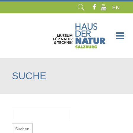
EN
Navigation
überspringen
SUCHE
Suchbegriffe