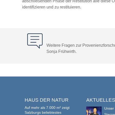
abschließenden Phase der Restitution alle diese O
identifizieren und zu restituieren.
Weitere Fragen zur Provenienzforschu
Sonja Frühwirth.
HAUS DER NATUR
AKTUELLE
Auf mehr als 7.000 m² zeigt
Unser
Salzburgs beliebtestes
Stern