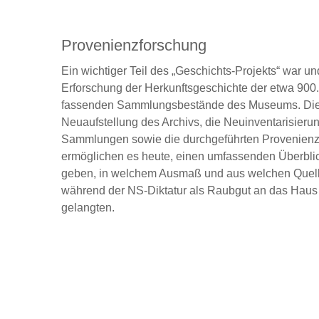
Provenienzforschung
Ein wichtiger Teil des „Geschichts-Projekts“ war und
Erforschung der Herkunftsgeschichte der etwa 900
fassenden Sammlungsbestände des Museums. Di
Neuaufstellung des Archivs, die Neuinventarisieru
Sammlungen sowie die durchgeführten Provenien
ermöglichen es heute, einen umfassenden Überbli
geben, in welchem Ausmaß und aus welchen Quel
während der NS-Diktatur als Raubgut an das Haus
gelangten.