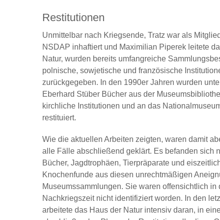
Restitutionen
Unmittelbar nach Kriegsende, Tratz war als Mitgli
NSDAP inhaftiert und Maximilian Piperek leitete d
Natur, wurden bereits umfangreiche Sammlungsbe
polnische, sowjetische und französische Institution
zurückgegeben. In den 1990er Jahren wurden unter
Eberhard Stüber Bücher aus der Museumsbiblioth
kirchliche Institutionen und an das Nationalmuseu
restituiert.
Wie die aktuellen Arbeiten zeigten, waren damit ab
alle Fälle abschließend geklärt. Es befanden sich 
Bücher, Jagdtrophäen, Tierpräparate und eiszeitlic
Knochenfunde aus diesen unrechtmäßigen Aneign
Museumssammlungen. Sie waren offensichtlich in 
Nachkriegszeit nicht identifiziert worden. In den le
arbeitete das Haus der Natur intensiv daran, in ein