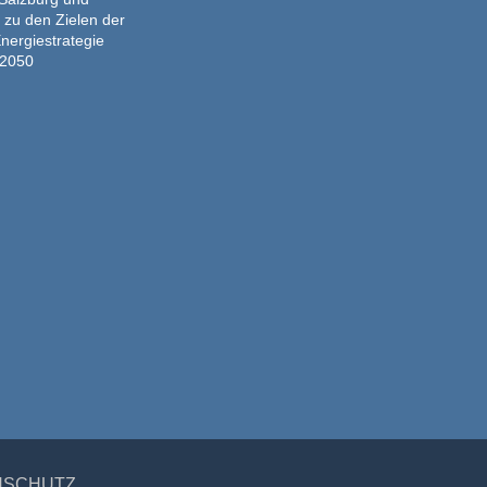
 zu den Zielen der
nergiestrategie
2050
NSCHUTZ