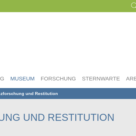
NG
MUSEUM
FORSCHUNG
STERNWARTE
AR
zforschung und Restitution
NG UND RESTITUTION