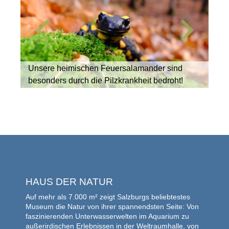
Unsere heimischen Feuersalamander sind
besonders durch die Pilzkrankheit bedroht!
HAUS DER NATUR
Auf mehr als 7.000 m² zeigt Salzburgs beliebtestes
Museum die Natur von ihrer spannendsten Seite: Von
faszinierenden Unterwasserwelten im Aquarium zu
außerirdischen Erlebnissen in der Weltraumhalle, von