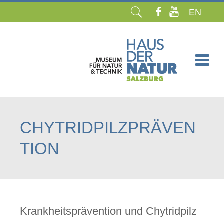
EN
Navigation
überspringen
CHYTRIDPILZPRÄVEN
TION
Krankheitsprävention und Chytridpilz