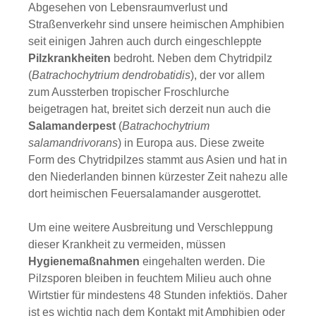
Abgesehen von Lebensraumverlust und
Straßenverkehr sind unsere heimischen Amphibien
seit einigen Jahren auch durch eingeschleppte
Pilzkrankheiten
bedroht. Neben dem Chytridpilz
(
Batrachochytrium dendrobatidis
), der vor allem
zum Aussterben tropischer Froschlurche
beigetragen hat, breitet sich derzeit nun auch die
Salamanderpest
(
Batrachochytrium
salamandrivorans
) in Europa aus. Diese zweite
Form des Chytridpilzes stammt aus Asien und hat in
den Niederlanden binnen kürzester Zeit nahezu alle
dort heimischen Feuersalamander ausgerottet.
Um eine weitere Ausbreitung und Verschleppung
dieser Krankheit zu vermeiden, müssen
Hygienemaßnahmen
eingehalten werden. Die
Pilzsporen bleiben in feuchtem Milieu auch ohne
Wirtstier für mindestens 48 Stunden infektiös. Daher
ist es wichtig nach dem Kontakt mit Amphibien oder