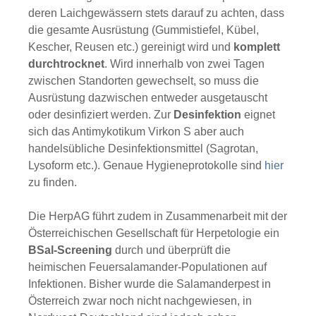
deren Laichgewässern stets darauf zu achten, dass
die gesamte Ausrüstung (Gummistiefel, Kübel,
Kescher, Reusen etc.) gereinigt wird und
komplett
durchtrocknet
. Wird innerhalb von zwei Tagen
zwischen Standorten gewechselt, so muss die
Ausrüstung dazwischen entweder ausgetauscht
oder desinfiziert werden. Zur
Desinfektion
eignet
sich das Antimykotikum Virkon S aber auch
handelsübliche Desinfektionsmittel (Sagrotan,
Lysoform etc.). Genaue Hygieneprotokolle sind
hier
zu finden.
Die HerpAG führt zudem in Zusammenarbeit mit der
Österreichischen Gesellschaft für Herpetologie ein
BSal-Screening
durch und überprüft die
heimischen Feuersalamander-Populationen auf
Infektionen. Bisher wurde die Salamanderpest in
Österreich zwar noch nicht nachgewiesen, in