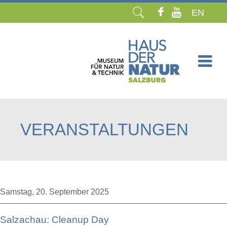
EN
Navigation
überspringen
VERANSTALTUNGEN
Samstag,
20. September 2025
Salzachau: Cleanup Day