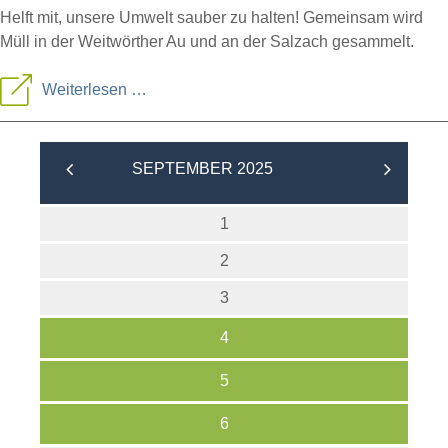
Helft mit, unsere Umwelt sauber zu halten! Gemeinsam wird
Müll in der Weitwörther Au und an der Salzach gesammelt.
Salzachau:
Weiterlesen …
Cleanup
Day
SEPTEMBER 2025
1
2
3
4
5
6