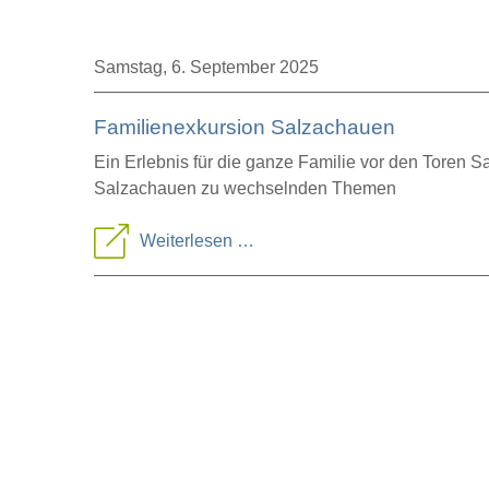
Samstag,
6. September 2025
Familienexkursion Salzachauen
Ein Erlebnis für die ganze Familie vor den Toren S
Salzachauen zu wechselnden Themen
Familienexkursion
Weiterlesen …
Salzachauen