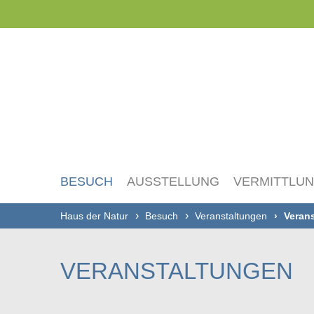
Navigation
überspringen
BESUCH
AUSSTELLUNG
VERMITTLU
Haus der Natur
Besuch
Veranstaltungen
Verans
VERANSTALTUNGEN