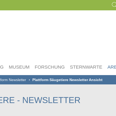
NG
MUSEUM
FORSCHUNG
STERNWARTE
AR
tform Newsletter
Plattform Säugetiere Newsletter Ansicht
ERE - NEWSLETTER