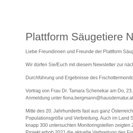
Plattform Säugetiere N
Liebe Freundinnen und Freunde der Plattform Säug
Wir dürfen Sie/Euch mit diesem Newsletter zur näch
Durchführung und Ergebnisse des Fischottermonito
Vortrag von Frau Dr. Tamara Schenekar am Do, 23.
Anmeldung unter fiona.bergmann@hausdernatur.a
Mitte des 20. Jahrhunderts fast aus ganz Österreic
Populationsgröße und Verbreitung. Auch im Land 
knapp 300 untersuchten Monitoringstellen zeigten 
Projekt erhob 2021 die aktuelle Verbreitung des Fi