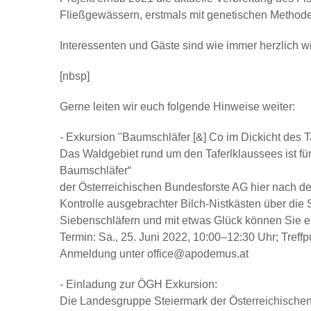
Fließgewässern, erstmals mit genetischen Methoden
Interessenten und Gäste sind wie immer herzlich 
[nbsp]
Gerne leiten wir euch folgende Hinweise weiter:
-
Exkursion "Baumschläfer [&] Co im Dickicht des T
Das Waldgebiet rund um den Taferlklaussees ist fü
Baumschläfer“
der Österreichischen Bundesforste AG hier nach d
Kontrolle ausgebrachter Bilch-Nistkästen über die
Siebenschläfern und mit etwas Glück können Sie e
Termin: Sa.,
25. Juni 2022
, 10:00–12:30 Uhr; Treffp
Anmeldung unter office@apodemus.at
-
Einladung zur ÖGH Exkursion:
Die Landesgruppe Steiermark der Österreichischen 