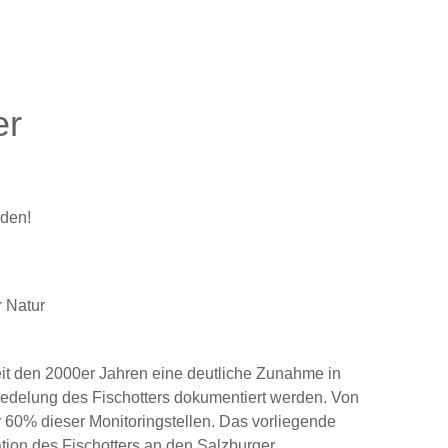
er
aden!
 Natur
seit den 2000er Jahren eine deutliche Zunahme in
edelung des Fischotters dokumentiert werden. Von
r 60% dieser Monitoringstellen. Das vorliegende
ation des Fischotters an den Salzburger