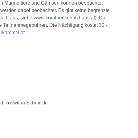
auch Murmeltiere und Gämsen können beobachtet
erden dabei beobachtet. Es gibt keine begrenzte
 auch aus, siehe
www.koralpenschutzhaus.at
). Die
ine Teilnahmegebühren. Die Nächtigung kostet 30,-.
rkammel.at
 und Roswitha Schmuck