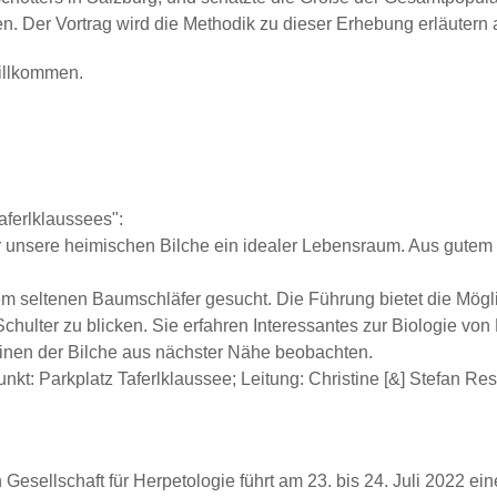
. Der Vortrag wird die Methodik zu dieser Erhebung erläutern a
willkommen.
aferlklaussees"
:
r unsere heimischen Bilche ein idealer Lebensraum. Aus gutem 
em seltenen Baumschläfer gesucht. Die Führung bietet die Mögl
 Schulter zu blicken. Sie erfahren Interessantes zur Biologie 
inen der Bilche aus nächster Nähe beobachten.
unkt: Parkplatz Taferlklaussee; Leitung: Christine [&] Stefan Re
Gesellschaft für Herpetologie führt am
23. bis 24. Juli 2022
eine