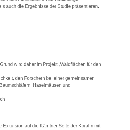
ls auch die Ergebnisse der Studie präsentieren.
Grund wird daher im Projekt „Waldflächen für den
ichkeit, den Forschern bei einer gemeinsamen
von Baumschläfern, Haselmäusen und
sch
 Exkursion auf die Kärntner Seite der Koralm mit