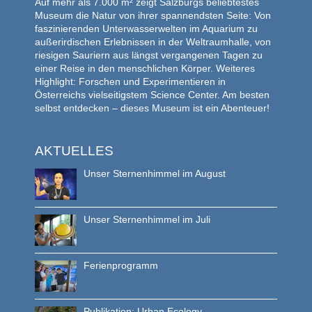
Auf mehr als 7.000 m² zeigt Salzburgs beliebtestes
Museum die Natur von ihrer spannendsten Seite: Von
faszinierenden Unterwasserwelten im Aquarium zu
außerirdischen Erlebnissen in der Weltraumhalle, von
riesigen Sauriern aus längst vergangenen Tagen zu
einer Reise in den menschlichen Körper. Weiteres
Highlight: Forschen und Experimentieren in
Österreichs vielseitigstem Science Center. Am besten
selbst entdecken – dieses Museum ist ein Abenteuer!
AKTUELLES
Unser Sternenhimmel im August
Unser Sternenhimmel im Juli
Ferienprogramm
Publikation: Urban Ecology