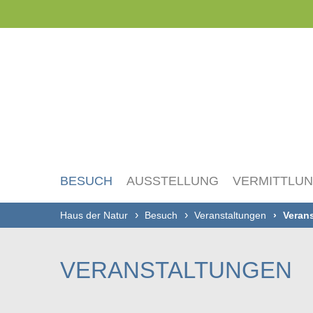
Navigation
überspringen
BESUCH
AUSSTELLUNG
VERMITTLU
Haus der Natur
Besuch
Veranstaltungen
Verans
VERANSTALTUNGEN