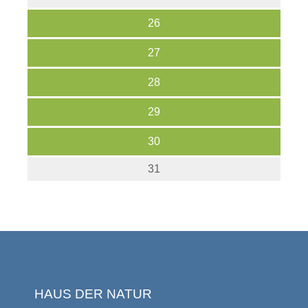
26
27
28
29
30
31
HAUS DER NATUR