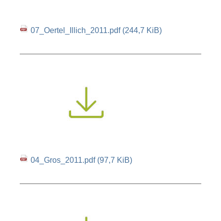
07_Oertel_Illich_2011.pdf
(244,7 KiB)
04_Gros_2011.pdf
(97,7 KiB)