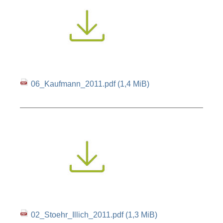
06_Kaufmann_2011.pdf
(1,4 MiB)
02_Stoehr_Illich_2011.pdf
(1,3 MiB)