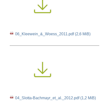
06_Kleewein_&_Woess_2011.pdf
(2,6 MiB)
04_Slotta-Bachmayr_et_al._2012.pdf
(1,2 MiB)