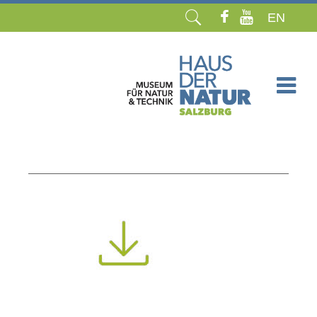
EN
Navigation
überspringen