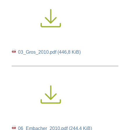
03_Gros_2010.pdf
(446,8 KiB)
06_Embacher_2010.pdf
(244,4 KiB)