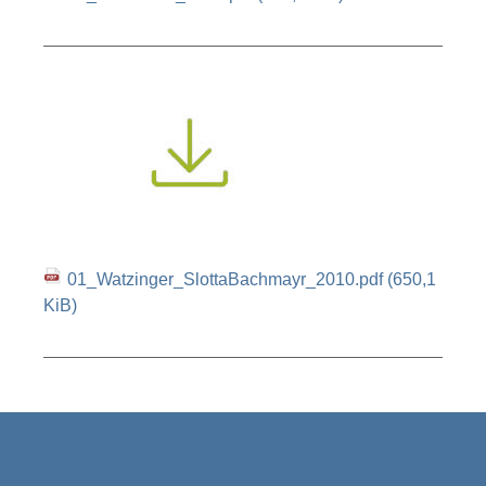
01_Watzinger_SlottaBachmayr_2010.pdf
(650,1
KiB)