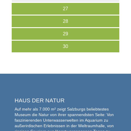
27
28
29
30
HAUS DER NATUR
Auf mehr als 7.000 m² zeigt Salzburgs beliebtestes
Museum die Natur von ihrer spannendsten Seite: Von
faszinierenden Unterwasserwelten im Aquarium zu
außerirdischen Erlebnissen in der Weltraumhalle, von