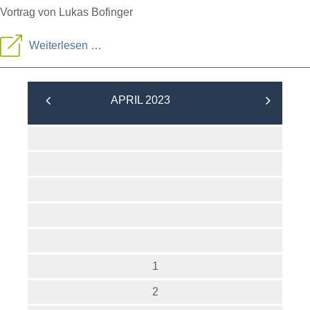
Vortrag von Lukas Bofinger
Kulturlandschaftswandel
Weiterlesen …
APRIL 2023
1
2