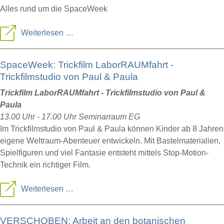
Alles rund um die SpaceWeek
Spaceweek
Weiterlesen …
SpaceWeek: Trickfilm LaborRAUMfahrt -
Trickfilmstudio von Paul & Paula
Trickfilm LaborRAUMfahrt - Trickfilmstudio von Paul &
Paula
13.00 Uhr - 17.00 Uhr Seminarraum EG
Im Trickfilmstudio von Paul & Paula können Kinder ab 8 Jahren
eigene Weltraum-Abenteuer entwickeln. Mit Bastelmaterialien,
Spielfiguren und viel Fantasie entsteht mittels Stop-Motion-
Technik ein richtiger Film.
SpaceWeek:
Weiterlesen …
Trickfilm
VERSCHOBEN: Arbeit an den botanischen
LaborRAUMfahrt