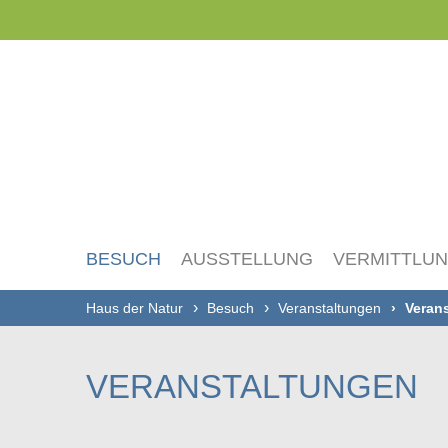
Navigation
überspringen
BESUCH
AUSSTELLUNG
VERMITTLU
Haus der Natur
Besuch
Veranstaltungen
Verans
VERANSTALTUNGEN