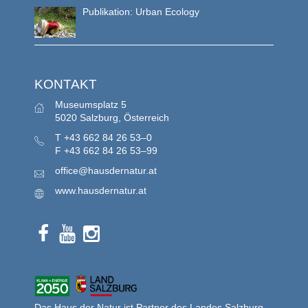
Publikation: Urban Ecology
KONTAKT
Museumsplatz 5
5020 Salzburg, Österreich
T
+43 662 84 26 53–0
F
+43 662 84 26 53–99
office@hausdernatur.at
www.hausdernatur.at
Das Haus der Natur ist Partner des Landes Salzburg