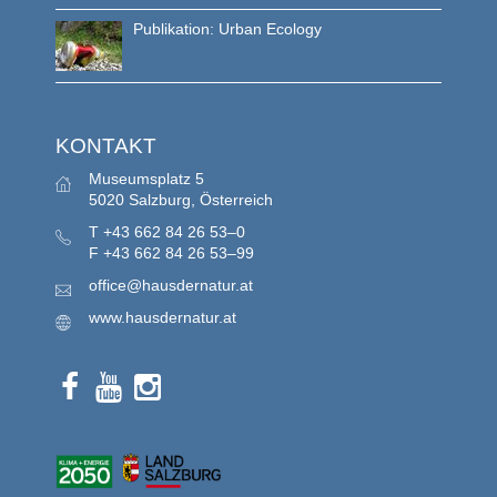
Publikation: Urban Ecology
KONTAKT
Museumsplatz 5
5020 Salzburg, Österreich
T
+43 662 84 26 53–0
F
+43 662 84 26 53–99
office@hausdernatur.at
www.hausdernatur.at