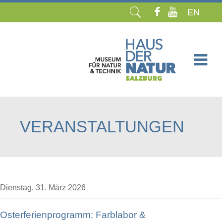
EN
Navigation
überspringen
VERANSTALTUNGEN
Dienstag,
31. März 2026
Osterferienprogramm: Farblabor &