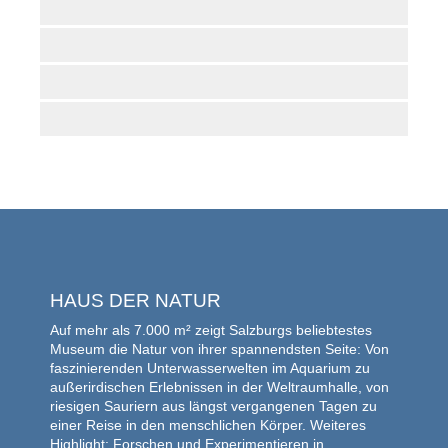
HAUS DER NATUR
Auf mehr als 7.000 m² zeigt Salzburgs beliebtestes
Museum die Natur von ihrer spannendsten Seite: Von
faszinierenden Unterwasserwelten im Aquarium zu
außerirdischen Erlebnissen in der Weltraumhalle, von
riesigen Sauriern aus längst vergangenen Tagen zu
einer Reise in den menschlichen Körper. Weiteres
Highlight: Forschen und Experimentieren in