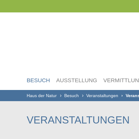
Navigation
überspringen
BESUCH
AUSSTELLUNG
VERMITTLU
Haus der Natur
Besuch
Veranstaltungen
Verans
VERANSTALTUNGEN