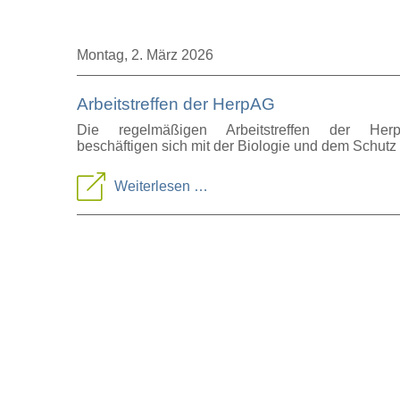
Montag,
2. März 2026
Arbeitstreffen der HerpAG
Die regelmäßigen Arbeitstreffen der Herpet
beschäftigen sich mit der Biologie und dem Schutz
Arbeitstreffen
Weiterlesen …
der
HerpAG