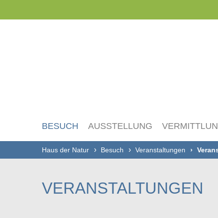
Navigation
überspringen
BESUCH
AUSSTELLUNG
VERMITTLU
Haus der Natur
Besuch
Veranstaltungen
Verans
VERANSTALTUNGEN