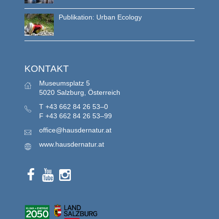
Publikation: Urban Ecology
KONTAKT
Museumsplatz 5
5020 Salzburg, Österreich
T
+43 662 84 26 53–0
F
+43 662 84 26 53–99
office@hausdernatur.at
www.hausdernatur.at