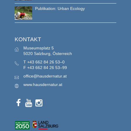
Publikation: Urban Ecology
KONTAKT
Museumsplatz 5
5020 Salzburg, Österreich
T
+43 662 84 26 53–0
F
+43 662 84 26 53–99
office@hausdernatur.at
www.hausdernatur.at