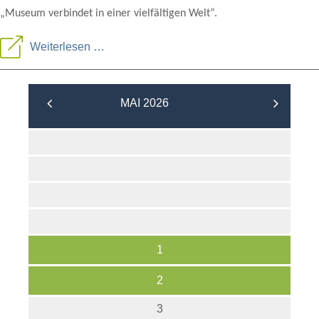
„Museum verbindet in einer vielfältigen Welt“.
Salzburger
Weiterlesen …
Museumswochenende
2026
MAI 2026
1
2
3