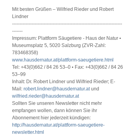
Mit besten Grüßen – Wilfried Rieder und Robert
Lindner
-------------------------------------------------------------------------
-------
Impressum: Plattform Säugetiere - Haus der Natur •
Museumsplatz 5, 5020 Salzburg (ZVR-Zahl:
783468358)
www.hausdernatur.at/plattform-saeugetiere.html
Tel: +43(0)662 / 84 26 53–0 • Fax: +43(0)662 / 84 26
53–99
Inhalt: Dr. Robert Lindner und Wilfried Rieder; E-
Mail:
robert.lindner@hausdernatur.at
und
wilfried.rieder@hausdernatur.at
Sollten Sie unseren Newsletter nicht mehr
empfangen wollen, dann können Sie ihr
Abonnement hier jederzeit kündigen:
http://hausdernatur.at/plattform-saeugetiere-
newsletter.html