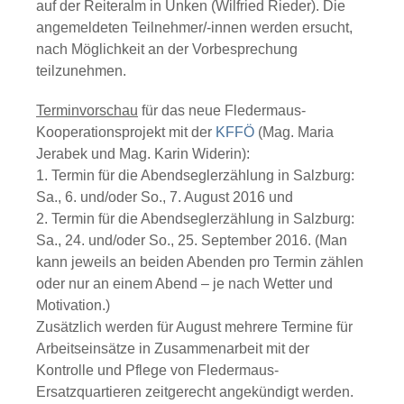
auf der Reiteralm in Unken (Wilfried Rieder). Die
angemeldeten Teilnehmer/-innen werden ersucht,
nach Möglichkeit an der Vorbesprechung
teilzunehmen.
Terminvorschau
für das neue
Fledermaus-
Kooperationsprojekt
mit der
KFFÖ
(Mag. Maria
Jerabek und Mag. Karin Widerin):
1. Termin für die Abendseglerzählung in Salzburg:
Sa., 6. und/oder So., 7. August 2016
und
2. Termin für die Abendseglerzählung in Salzburg:
Sa., 24. und/oder So., 25. September 2016
. (Man
kann jeweils an beiden Abenden pro Termin zählen
oder nur an einem Abend – je nach Wetter und
Motivation.)
Zusätzlich werden für August mehrere Termine für
Arbeitseinsätze in Zusammenarbeit mit der
Kontrolle und Pflege von Fledermaus-
Ersatzquartieren zeitgerecht angekündigt werden.