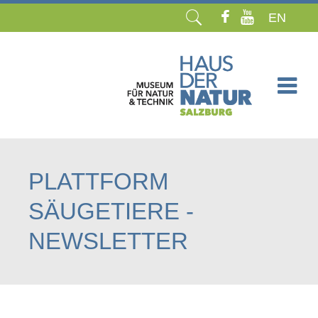
EN
Navigation
überspringen
PLATTFORM
SÄUGETIERE -
NEWSLETTER