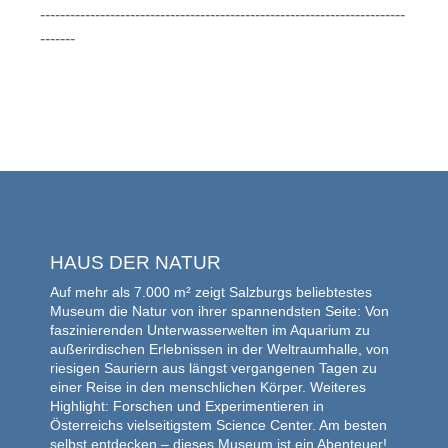
-------------------------------------------------------------------------
-------
HAUS DER NATUR
Auf mehr als 7.000 m² zeigt Salzburgs beliebtestes
Museum die Natur von ihrer spannendsten Seite: Von
faszinierenden Unterwasserwelten im Aquarium zu
außerirdischen Erlebnissen in der Weltraumhalle, von
riesigen Sauriern aus längst vergangenen Tagen zu
einer Reise in den menschlichen Körper. Weiteres
Highlight: Forschen und Experimentieren in
Österreichs vielseitigstem Science Center. Am besten
selbst entdecken – dieses Museum ist ein Abenteuer!