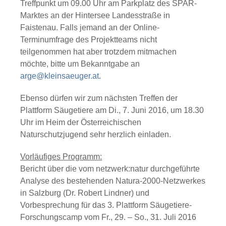
Treffpunkt um 09.00 Uhr am Parkplatz des SPAR-
Marktes an der Hintersee Landesstraße in
Faistenau. Falls jemand an der Online-
Terminumfrage des Projektteams nicht
teilgenommen hat aber trotzdem mitmachen
möchte, bitte um Bekanntgabe an
arge@kleinsaeuger.at
.
Ebenso dürfen wir zum nächsten
Treffen der
Plattform Säugetiere
am
Di., 7. Juni 2016, um 18.30
Uhr
im Heim der Österreichischen
Naturschutzjugend sehr herzlich einladen.
Vorläufiges Programm:
Bericht über die vom netzwerk:natur durchgeführte
Analyse des bestehenden Natura-2000-Netzwerkes
in Salzburg (Dr. Robert Lindner) und
Vorbesprechung für das 3. Plattform Säugetiere-
Forschungscamp vom Fr., 29. – So., 31. Juli 2016