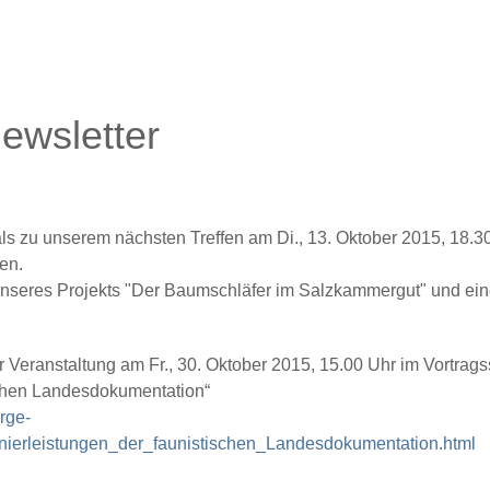
ewsletter
als zu unserem
nächsten Treffen am Di., 13. Oktober 2015, 18.
en.
nseres Projekts "Der Baumschläfer im Salzkammergut" und eine
er Veranstaltung am
Fr., 30. Oktober 2015, 15.00 Uhr
im Vortrags
schen Landesdokumentation“
rge-
onierleistungen_der_faunistischen_Landesdokumentation.html