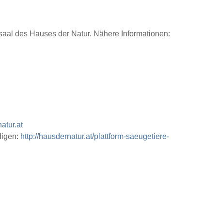
saal des Hauses der Natur. Nähere Informationen:
atur.at
digen:
http://hausdernatur.at/plattform-saeugetiere-