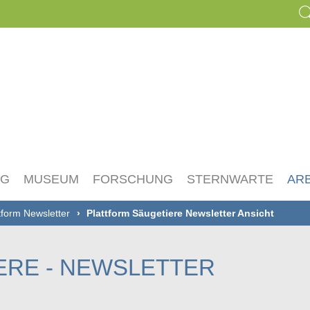
NG
MUSEUM
FORSCHUNG
STERNWARTE
AR
tform Newsletter
Plattform Säugetiere Newsletter Ansicht
ERE - NEWSLETTER