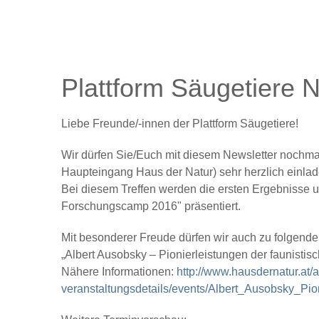
Plattform Säugetiere N
Liebe Freunde/-innen der Plattform Säugetiere!
Wir dürfen Sie/Euch mit diesem Newsletter nochm
Haupteingang Haus der Natur) sehr herzlich einlad
Bei diesem Treffen werden die ersten Ergebnisse u
Forschungscamp 2016" präsentiert.
Mit besonderer Freude dürfen wir auch zu folgend
„Albert Ausobsky – Pionierleistungen der faunisti
Nähere Informationen:
http://www.hausdernatur.at/a
veranstaltungsdetails/events/Albert_Ausobsky_Pi