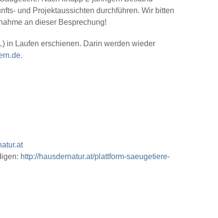
ts- und Projektaussichten durchführen. Wir bitten
eilnahme an dieser Besprechung!
) in Laufen erschienen. Darin werden wieder
ern.de
.
atur.at
digen:
http://hausdernatur.at/plattform-saeugetiere-