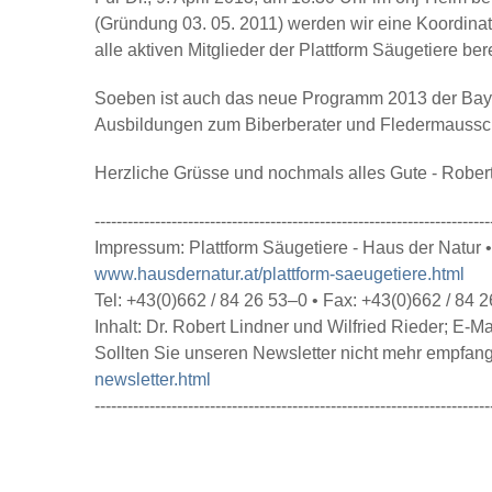
(Gründung 03. 05. 2011) werden wir eine Koordinat
alle aktiven Mitglieder der Plattform Säugetiere 
Soeben ist auch das neue Programm 2013 der Baye
Ausbildungen zum Biberberater und Fledermaussch
Herzliche Grüsse und nochmals alles Gute - Robert
------------------------------------------------------------------------
Impressum: Plattform Säugetiere - Haus der Natur
www.hausdernatur.at/plattform-saeugetiere.html
Tel: +43(0)662 / 84 26 53–0 • Fax: +43(0)662 / 84 
Inhalt: Dr. Robert Lindner und Wilfried Rieder; E-Ma
Sollten Sie unseren Newsletter nicht mehr empfan
newsletter.html
------------------------------------------------------------------------