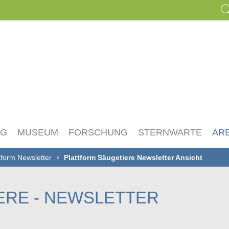
NG
MUSEUM
FORSCHUNG
STERNWARTE
AR
tform Newsletter
Plattform Säugetiere Newsletter Ansicht
ERE - NEWSLETTER