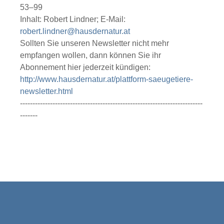
53–99
Inhalt: Robert Lindner; E-Mail:
robert.lindner@hausdernatur.at
Sollten Sie unseren Newsletter nicht mehr
empfangen wollen, dann können Sie ihr
Abonnement hier jederzeit kündigen:
http://www.hausdernatur.at/plattform-saeugetiere-
newsletter.html
-------------------------------------------------------------------------
-------