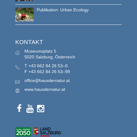
Publikation: Urban Ecology
KONTAKT
Museumsplatz 5
5020 Salzburg, Österreich
T
+43 662 84 26 53–0
F
+43 662 84 26 53–99
office@hausdernatur.at
www.hausdernatur.at