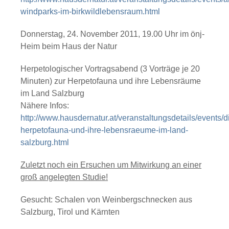
windparks-im-birkwildlebensraum.html
Donnerstag, 24. November 2011, 19.00 Uhr im önj-
Heim beim Haus der Natur
Herpetologischer Vortragsabend
(3 Vorträge je 20
Minuten) zur Herpetofauna und ihre Lebensräume
im Land Salzburg
Nähere Infos:
http://www.hausdernatur.at/veranstaltungsdetails/events/d
herpetofauna-und-ihre-lebensraeume-im-land-
salzburg.html
Zuletzt noch ein Ersuchen um Mitwirkung an einer
groß angelegten Studie!
Gesucht: Schalen von Weinbergschnecken aus
Salzburg, Tirol und Kärnten