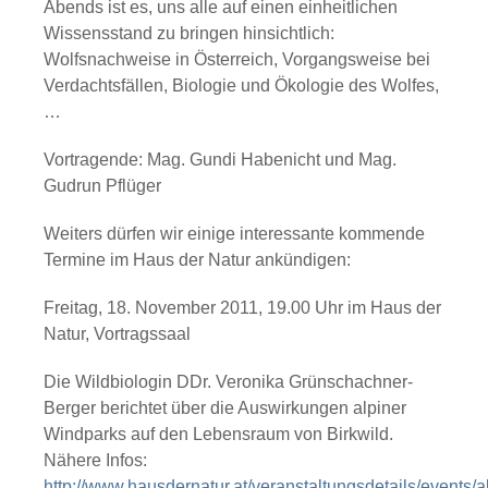
Abends ist es, uns alle auf einen einheitlichen
Wissensstand zu bringen hinsichtlich:
Wolfsnachweise in Österreich, Vorgangsweise bei
Verdachtsfällen, Biologie und Ökologie des Wolfes,
…
Vortragende:
Mag. Gundi Habenicht und Mag.
Gudrun Pflüger
Weiters dürfen wir einige interessante kommende
Termine im Haus der Natur ankündigen:
Freitag, 18. November 2011, 19.00 Uhr im Haus der
Natur, Vortragssaal
Die Wildbiologin DDr. Veronika Grünschachner-
Berger berichtet über die
Auswirkungen alpiner
Windparks auf den Lebensraum von Birkwild
.
Nähere Infos:
http://www.hausdernatur.at/veranstaltungsdetails/events/a