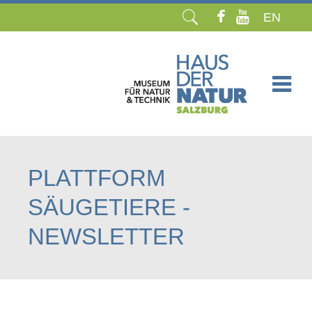
EN
Navigation
überspringen
PLATTFORM
SÄUGETIERE -
NEWSLETTER