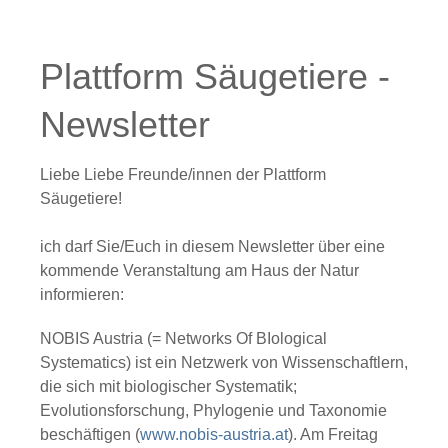
Plattform Säugetiere -
Newsletter
Liebe Liebe Freunde/innen der Plattform
Säugetiere!
ich darf Sie/Euch in diesem Newsletter über eine
kommende Veranstaltung am Haus der Natur
informieren:
NOBIS Austria
(=
N
etworks
O
f
BI
ological
S
ystematics) ist ein Netzwerk von Wissenschaftlern,
die sich mit biologischer Systematik;
Evolutionsforschung, Phylogenie und Taxonomie
beschäftigen (
www.nobis-austria.at
). Am
Freitag