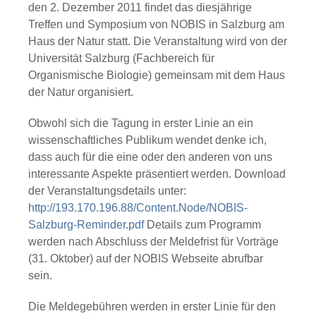
den 2. Dezember 2011
findet das diesjährige
Treffen und Symposium von NOBIS in Salzburg am
Haus der Natur statt. Die Veranstaltung wird von der
Universität Salzburg (Fachbereich für
Organismische Biologie) gemeinsam mit dem Haus
der Natur organisiert.
Obwohl sich die Tagung in erster Linie an ein
wissenschaftliches Publikum wendet denke ich,
dass auch für die eine oder den anderen von uns
interessante Aspekte präsentiert werden. Download
der Veranstaltungsdetails unter:
http://193.170.196.88/Content.Node/NOBIS-
Salzburg-Reminder.pdf
Details zum Programm
werden nach Abschluss der Meldefrist für Vorträge
(31. Oktober) auf der NOBIS Webseite abrufbar
sein.
Die Meldegebühren werden in erster Linie für den