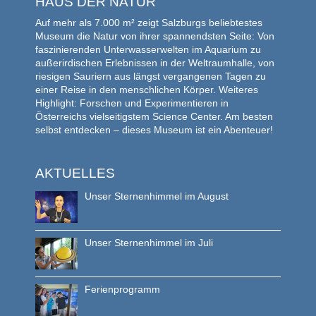
HAUS DER NATUR
Auf mehr als 7.000 m² zeigt Salzburgs beliebtestes
Museum die Natur von ihrer spannendsten Seite: Von
faszinierenden Unterwasserwelten im Aquarium zu
außerirdischen Erlebnissen in der Weltraumhalle, von
riesigen Sauriern aus längst vergangenen Tagen zu
einer Reise in den menschlichen Körper. Weiteres
Highlight: Forschen und Experimentieren in
Österreichs vielseitigstem Science Center. Am besten
selbst entdecken – dieses Museum ist ein Abenteuer!
AKTUELLES
Unser Sternenhimmel im August
Unser Sternenhimmel im Juli
Ferienprogramm