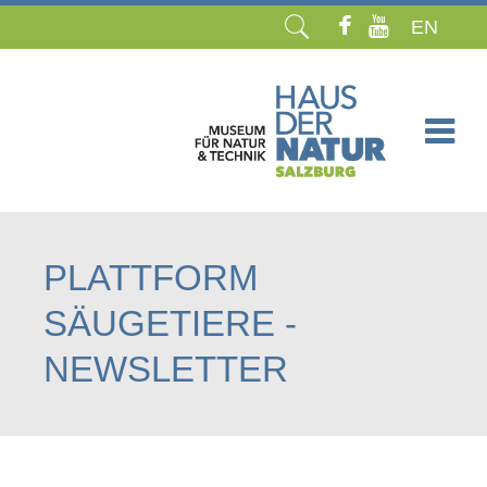
EN
Navigation
überspringen
PLATTFORM
SÄUGETIERE -
NEWSLETTER