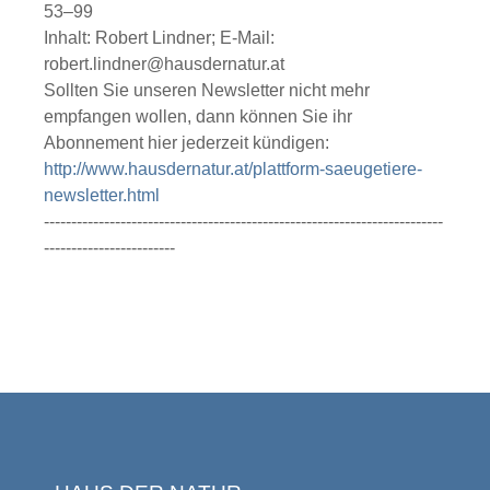
53–99
Inhalt: Robert Lindner; E-Mail:
robert.lindner@hausdernatur.at
Sollten Sie unseren Newsletter nicht mehr
empfangen wollen, dann können Sie ihr
Abonnement hier jederzeit kündigen:
http://www.hausdernatur.at/plattform-saeugetiere-
newsletter.html
-------------------------------------------------------------------------
------------------------