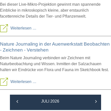
Bei dieser Live-Mikro-Projektion gewinnt man spannende
Einblicke in mikroskopisch kleine, aber erstaunlich
facettenreiche Details der Tier- und Pflanzenwelt.
Mikrowelten
Weiterlesen …
(Science-
Nature Journaling in der Auenwerkstatt Beobachten
Show)
- Zeichnen - Verstehen
Beim Nature Journaling verbinden wir Zeichnen mit
Naturbeobachtung und Wissen. Inmitten der Salzachauen
halten wir Eindrücke von Flora und Fauna im Sketchbook fest.
Nature
Weiterlesen …
Journaling
in
JULI 2026
der