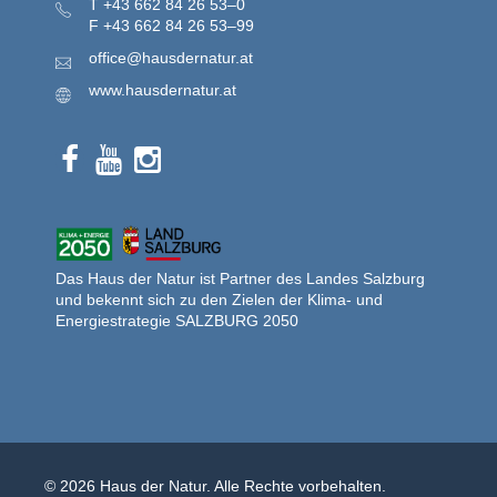
T
+43 662 84 26 53–0
F
+43 662 84 26 53–99
office@hausdernatur.at
www.hausdernatur.at
Das Haus der Natur ist Partner des Landes Salzburg
und bekennt sich zu den Zielen der Klima- und
Energiestrategie SALZBURG 2050
© 2026 Haus der Natur. Alle Rechte vorbehalten.