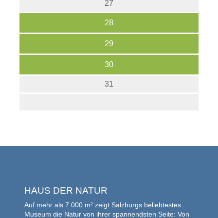
27
28
29
30
31
HAUS DER NATUR
Auf mehr als 7.000 m² zeigt Salzburgs beliebtestes
Museum die Natur von ihrer spannendsten Seite: Von