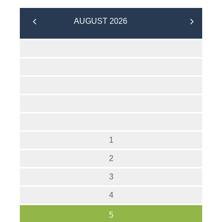
AUGUST 2026
1
2
3
4
5