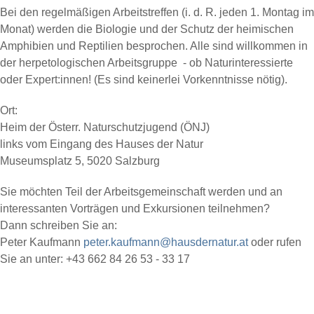
Bei den regelmäßigen Arbeitstreffen (i. d. R. jeden 1. Montag im
Monat) werden die Biologie und der Schutz der heimischen
Amphibien und Reptilien besprochen. Alle sind willkommen in
der herpetologischen Arbeitsgruppe - ob Naturinteressierte
oder Expert:innen! (Es sind keinerlei Vorkenntnisse nötig).
Ort:
Heim der Österr. Naturschutzjugend (ÖNJ)
links vom Eingang des Hauses der Natur
Museumsplatz 5, 5020 Salzburg
Sie möchten Teil der Arbeitsgemeinschaft werden und an
interessanten Vorträgen und Exkursionen teilnehmen?
Dann schreiben Sie an:
Peter Kaufmann
peter.kaufmann@hausdernatur.at
oder rufen
Sie an unter: +43 662 84 26 53 - 33 17