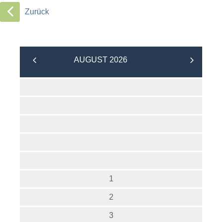
Zurück
AUGUST 2026
1
2
3