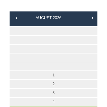
AUGUST 2026
1
2
3
4